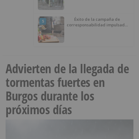
Éxito de la campaña de
5
corresponsabilidad impulsada
por el área de Igualdad
municipal
Advierten de la llegada de
tormentas fuertes en
Burgos durante los
próximos días