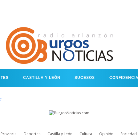
RTES
CASTILLA Y LEÓN
SUCESOS
CONFIDENCI
n
Provincia
Deportes
Castilla y León
Cultura
Opinión
Sociedad 