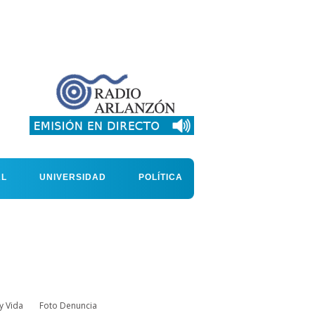
AL
UNIVERSIDAD
POLÍTICA
y Vida
Foto Denuncia