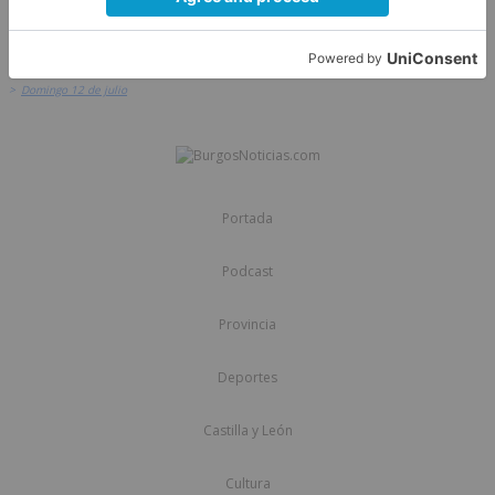
>
Agenda
>
Domingo 12 de julio
Portada
Podcast
Provincia
Deportes
Castilla y León
Cultura