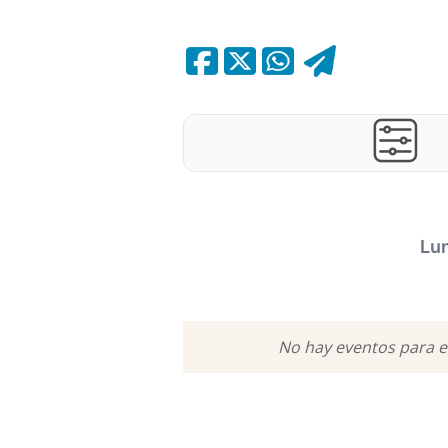
Lun
POPULARES
No hay eventos para es
FAMILIAR