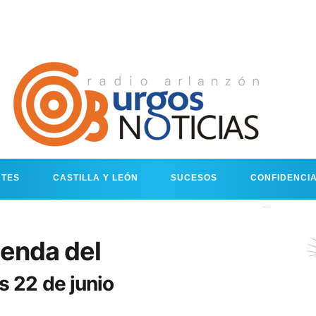
RTES
CASTILLA Y LEÓN
SUCESOS
CONFIDENCI
enda del
s 22 de junio