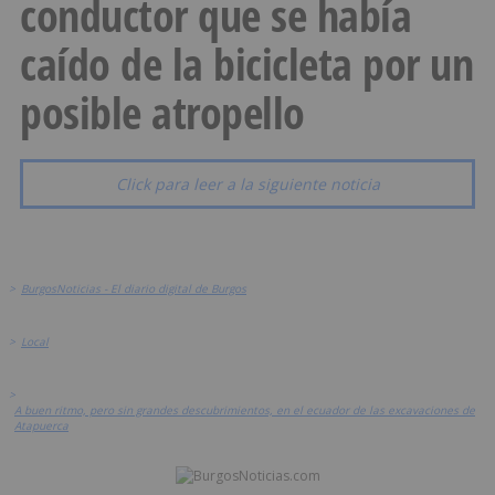
conductor que se había
caído de la bicicleta por un
posible atropello
Click para leer a la siguiente noticia
>
BurgosNoticias - El diario digital de Burgos
>
Local
>
A buen ritmo, pero sin grandes descubrimientos, en el ecuador de las excavaciones de
Atapuerca