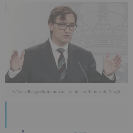
Añade
BurgosNoticias
a tus fuentes preferidas de Google
★