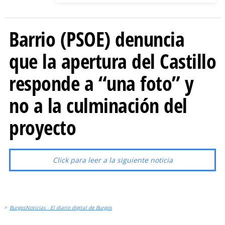
Barrio (PSOE) denuncia
que la apertura del Castillo
responde a “una foto” y
no a la culminación del
proyecto
Click para leer a la siguiente noticia
>
BurgosNoticias - El diario digital de Burgos