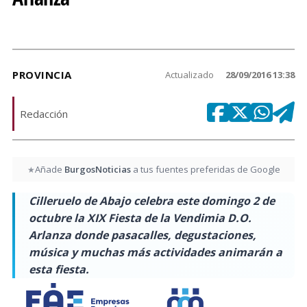
PROVINCIA
Actualizado
28/09/2016 13:38
Redacción
Añade
BurgosNoticias
a tus fuentes preferidas de Google
★
Cilleruelo de Abajo celebra este domingo 2 de
octubre la XIX Fiesta de la Vendimia D.O.
Arlanza donde pasacalles, degustaciones,
música y muchas más actividades animarán a
esta fiesta.