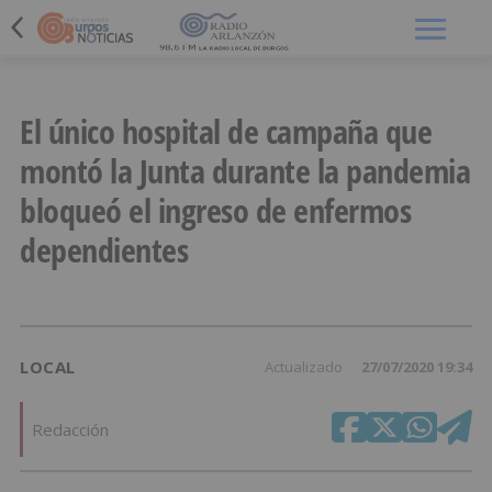
Menú
El único hospital de campaña que
montó la Junta durante la pandemia
bloqueó el ingreso de enfermos
dependientes
LOCAL
Actualizado
27/07/2020 19:34
Redacción