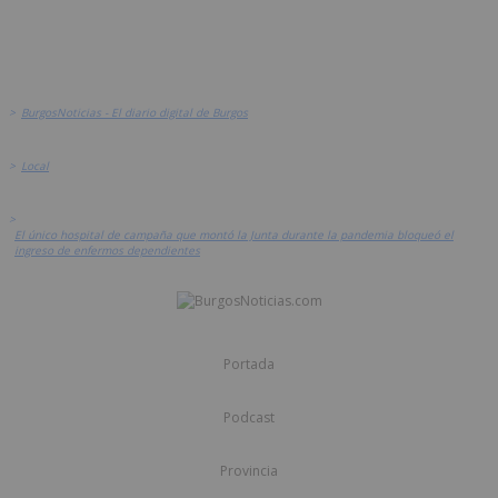
>
BurgosNoticias - El diario digital de Burgos
>
Local
>
El único hospital de campaña que montó la Junta durante la pandemia bloqueó el
ingreso de enfermos dependientes
Portada
Podcast
Provincia