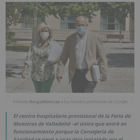
Añade
BurgosNoticias
a tus fuentes preferidas de Google
★
El centro hospitalario provisional de la Feria de
Muestras de Valladolid –el único que entró en
funcionamiento porque la Consejería de
Sanidad se negó a usar otro instalado por el