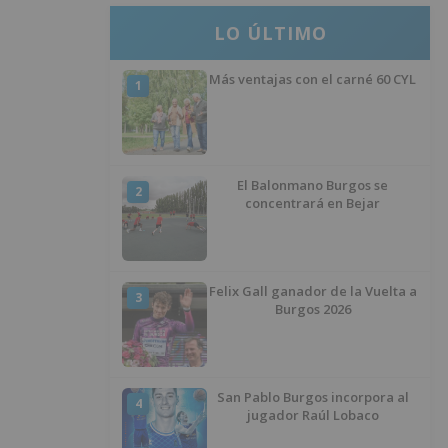
LO ÚLTIMO
Más ventajas con el carné 60 CYL
1
El Balonmano Burgos se
2
concentrará en Bejar
Felix Gall ganador de la Vuelta a
3
Burgos 2026
San Pablo Burgos incorpora al
4
jugador Raúl Lobaco