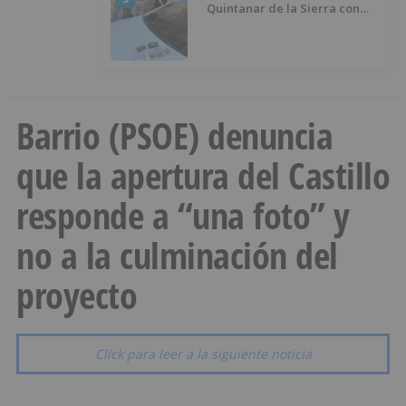
Quintanar de la Sierra con
hachís, cocaína y marihuana
ocultos en su vehículo
Barrio (PSOE) denuncia
que la apertura del Castillo
responde a “una foto” y
no a la culminación del
proyecto
Click para leer a la siguiente noticia