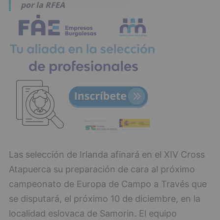
por la RFEA
Las selección de Irlanda afinará en el XIV Cross
Atapuerca su preparación de cara al próximo
campeonato de Europa de Campo a Través que
se disputará, el próximo 10 de diciembre, en la
localidad eslovaca de Samorin. El equipo