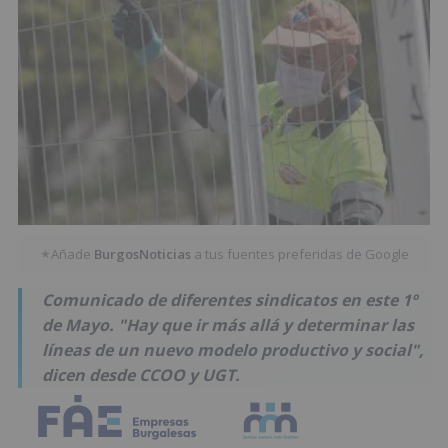
Añade
BurgosNoticias
a tus fuentes preferidas de Google
★
Comunicado de diferentes sindicatos en este 1º
de Mayo. "Hay que ir más allá y determinar las
líneas de un nuevo modelo productivo y social",
dicen desde CCOO y UGT.