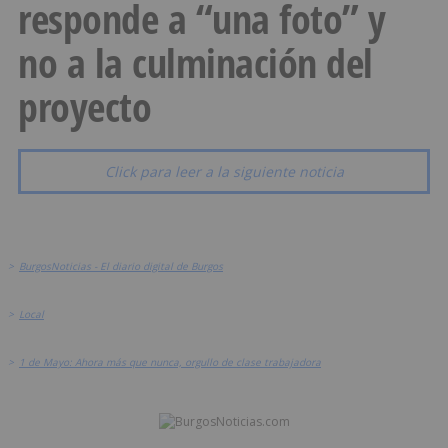
responde a “una foto” y
no a la culminación del
proyecto
Click para leer a la siguiente noticia
>
BurgosNoticias - El diario digital de Burgos
>
Local
>
1 de Mayo: Ahora más que nunca, orgullo de clase trabajadora