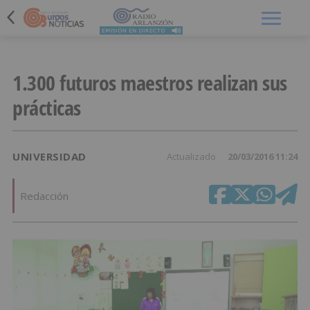
Menú
1.300 futuros maestros realizan sus
prácticas
UNIVERSIDAD
Actualizado
20/03/2016 11:24
Redacción