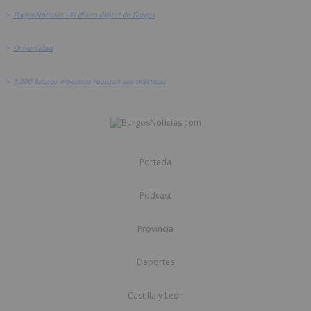
>
BurgosNoticias - El diario digital de Burgos
>
Universidad
>
1.300 futuros maestros realizan sus prácticas
Portada
Podcast
Provincia
Deportes
Castilla y León