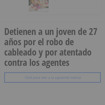
de ‘Conciliamos Verano’, con
1.267 niños
Detienen a un joven de 27
años por el robo de
cableado y por atentado
contra los agentes
Click para leer a la siguiente noticia