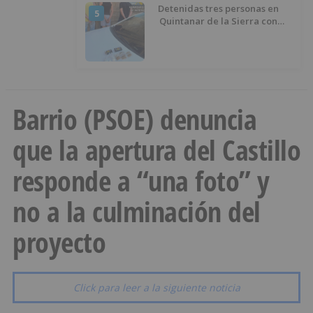
Detenidas tres personas en
5
Quintanar de la Sierra con
hachís, cocaína y marihuana
ocultos en su vehículo
Barrio (PSOE) denuncia
que la apertura del Castillo
responde a “una foto” y
no a la culminación del
proyecto
Click para leer a la siguiente noticia