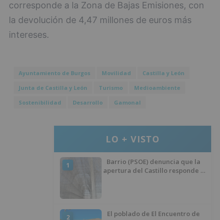
corresponde a la Zona de Bajas Emisiones, con
la devolución de 4,47 millones de euros más
intereses.
Ayuntamiento de Burgos
Movilidad
Castilla y León
Junta de Castilla y León
Turismo
Medioambiente
Sostenibilidad
Desarrollo
Gamonal
LO + VISTO
Barrio (PSOE) denuncia que la
1
apertura del Castillo responde a
“una foto” y no a la culminación
del proyecto
El poblado de El Encuentro de
2