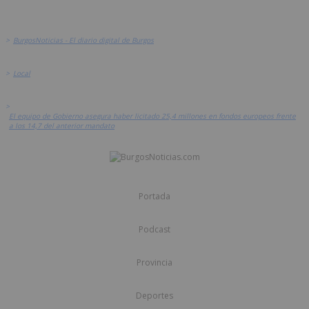
>
BurgosNoticias - El diario digital de Burgos
>
Local
>
El equipo de Gobierno asegura haber licitado 25,4 millones en fondos europeos frente
a los 14,7 del anterior mandato
Portada
Podcast
Provincia
Deportes