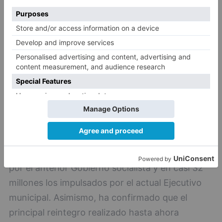
En respuesta a preguntas de los periodistas, el
concejal de Hacienda ha cifrado en 57 millones
de euros el volumen de proyectos presentados
por el anterior Gobierno socialista y en casi 32
millones los impulsados por el actual Ejecutivo
municipal. Asimismo, ha confirmado que el
principal reintegro realizado hasta ahora