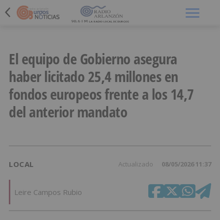
Menú
El equipo de Gobierno asegura
haber licitado 25,4 millones en
fondos europeos frente a los 14,7
del anterior mandato
LOCAL
Actualizado
08/05/2026 11:37
Leire Campos Rubio