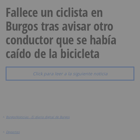
Fallece un ciclista en
Burgos tras avisar otro
conductor que se había
caído de la bicicleta
Click para leer a la siguiente noticia
>
BurgosNoticias - El diario digital de Burgos
>
Deportes