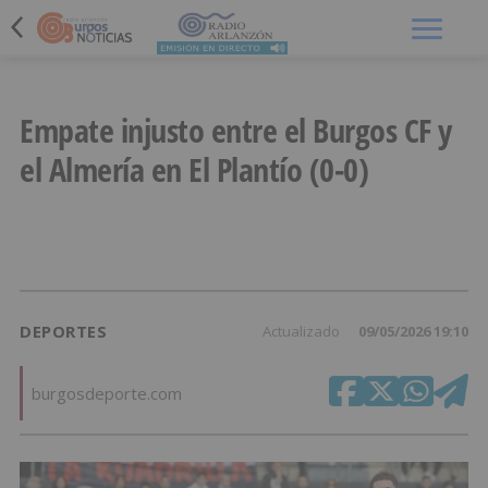
Menú
Empate injusto entre el Burgos CF y
el Almería en El Plantío (0-0)
DEPORTES
Actualizado
09/05/2026 19:10
burgosdeporte.com