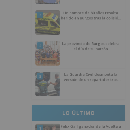
Un hombre de 80 años resulta
3
herido en Burgos tras la colisión
entre un turismo y un camión
La provincia de Burgos celebra
4
el día de su patrón
La Guardia Civil desmonta la
5
versión de un repartidor tras
desaparecer 3.256 euros
LO ÚLTIMO
Felix Gall ganador de la Vuelta a
1