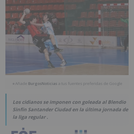
Añade
BurgosNoticias
a tus fuentes preferidas de Google
★
Los cidianos se imponen con goleada al Blendio
Sinfín Santander Ciudad en la última jornada de
la liga regular .