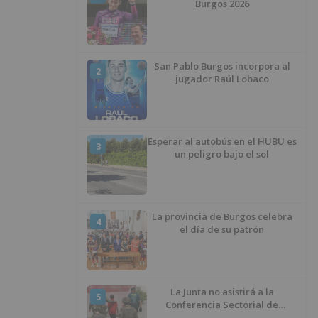
Burgos 2026
San Pablo Burgos incorpora al
2
jugador Raúl Lobaco
Esperar al autobús en el HUBU es
3
un peligro bajo el sol
La provincia de Burgos celebra
4
el día de su patrón
La Junta no asistirá a la
5
Conferencia Sectorial de
Infancia y pide el retorno de los