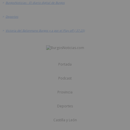
>
BurgosNoticias - El diario digital de Burgos
>
Deportes
>
Victoria del Balonmano Burgos y a por el Play off ( 37-25)
Portada
Podcast
Provincia
Deportes
Castilla y León