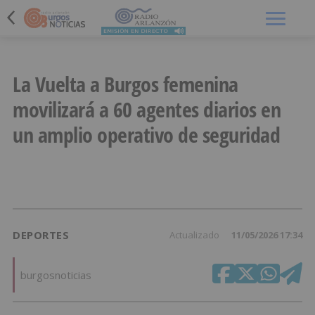
Menú
La Vuelta a Burgos femenina
movilizará a 60 agentes diarios en
un amplio operativo de seguridad
DEPORTES
Actualizado
11/05/2026 17:34
burgosnoticias