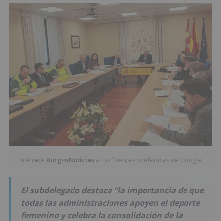
Añade
BurgosNoticias
a tus fuentes preferidas de Google
★
El subdelegado destaca “la importancia de que
todas las administraciones apoyen el deporte
femenino y celebra la consolidación de la