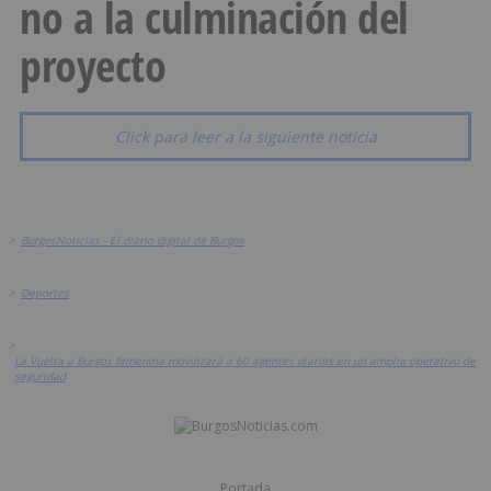
no a la culminación del
proyecto
Click para leer a la siguiente noticia
>
BurgosNoticias - El diario digital de Burgos
>
Deportes
>
La Vuelta a Burgos femenina movilizará a 60 agentes diarios en un amplio operativo de
seguridad
Portada