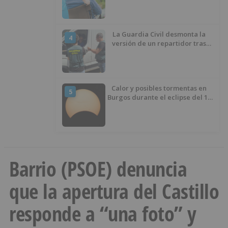
demanda
La Guardia Civil desmonta la
4
versión de un repartidor tras
desaparecer 3.256 euros
Calor y posibles tormentas en
5
Burgos durante el eclipse del 12
de agosto
Barrio (PSOE) denuncia
que la apertura del Castillo
responde a “una foto” y