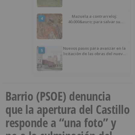
las plazas
Mazuela a contrarreloj:
4
40.000&euro; para salvar su
retablo
Nuevos pasos para avanzar en la
5
licitación de las obras del nuevo
Mercado Norte
Barrio (PSOE) denuncia
que la apertura del Castillo
responde a “una foto” y