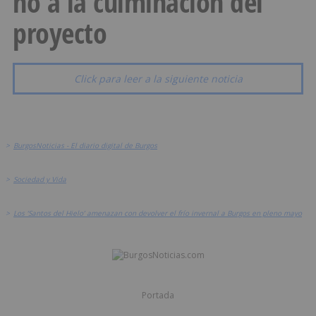
no a la culminación del
proyecto
Click para leer a la siguiente noticia
>
BurgosNoticias - El diario digital de Burgos
>
Sociedad y Vida
>
Los ‘Santos del Hielo’ amenazan con devolver el frío invernal a Burgos en pleno mayo
Portada