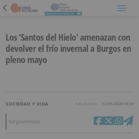
Menú
Los ‘Santos del Hielo’ amenazan con
devolver el frío invernal a Burgos en
pleno mayo
SOCIEDAD Y VIDA
Actualizado
12/05/2026 18:29
burgosnoticias