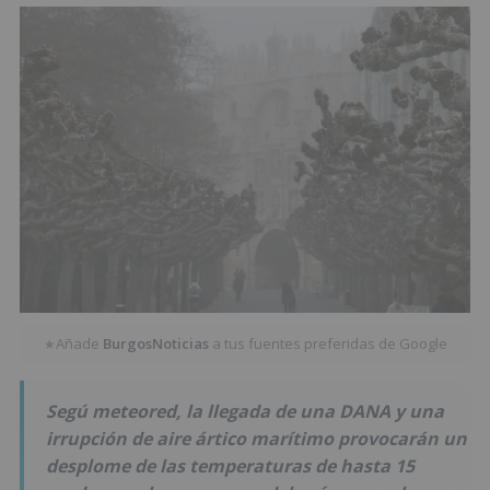
Añade
BurgosNoticias
a tus fuentes preferidas de Google
★
Segú meteored, la llegada de una DANA y una
irrupción de aire ártico marítimo provocarán un
desplome de las temperaturas de hasta 15