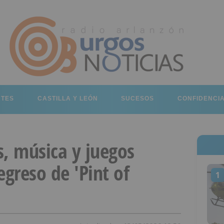
RTES
CASTILLA Y LEÓN
SUCESOS
CONFIDENCI
as, música y juegos
egreso de 'Pint of
1