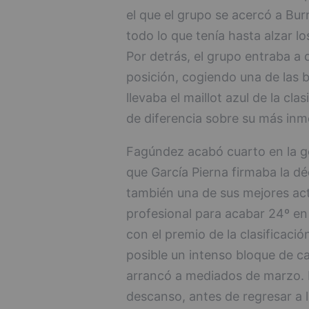
el que el grupo se acercó a Bur
todo lo que tenía hasta alzar l
Por detrás, el grupo entraba a
posición, cogiendo una de las 
llevaba el maillot azul de la cl
de diferencia sobre su más inm
Fagúndez acabó cuarto en la ge
que García Pierna firmaba la dé
también una de sus mejores ac
profesional para acabar 24º en 
con el premio de la clasificaci
posible un intenso bloque de ca
arrancó a mediados de marzo. 
descanso, antes de regresar a 