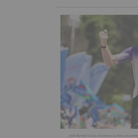
Josh Burnett cruza victorioso la meta en Janke