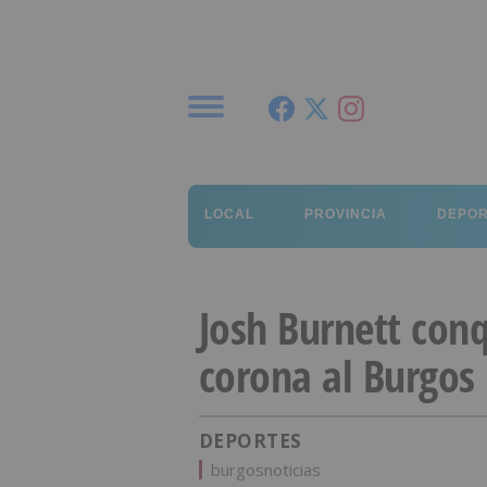
Menú
LOCAL
PROVINCIA
DEPO
Josh Burnett conq
corona al Burgos 
DEPORTES
burgosnoticias