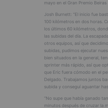
mayo en el Gran Premio Beiras e
Josh Burnett: “El inicio fue bas
100 kilómetros en dos horas. 
los últimos 60 kilómetros, do
las subidas del día. La escapad
otros equipos, así que decidimo
subidas, pudimos ejecutar nuest
bien situados en la general, t
sprinter más rápido, así que op
que Eric fuera cómodo en el pe
Delgado. Trabajamos juntos bas
subida y conseguí aguantar has
“No supe que había ganado tamb
minutos después de cruzar la m