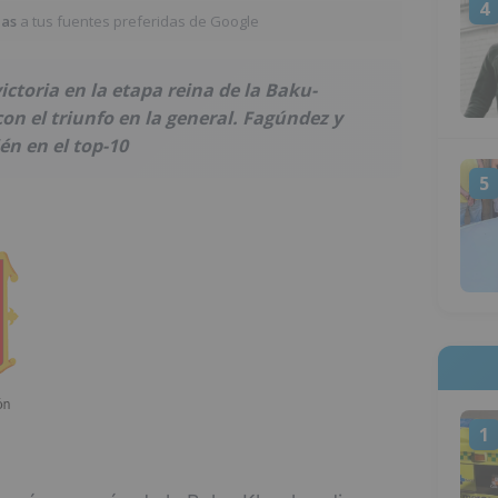
4
ias
a tus fuentes preferidas de Google
ictoria en la etapa reina de la Baku-
on el triunfo en la general. Fagúndez y
n en el top-10
5
1