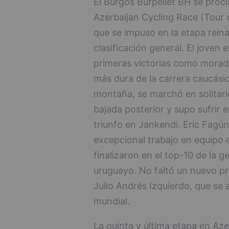
El Burgos Burpellet BH se pro
Azerbaijan Cycling Race (Tour 
que se impuso en la etapa rein
clasificación general. El joven
primeras victorias como morado
más dura de la carrera caucási
montaña, se marchó en solitari
bajada posterior y supo sufrir e
triunfo en Jankendi. Eric Fagú
excepcional trabajo en equipo c
finalizaron en el top-10 de la 
uruguayo. No faltó un nuevo pr
Julio Andrés Izquierdo, que se 
mundial.
La quinta y última etapa en Aze