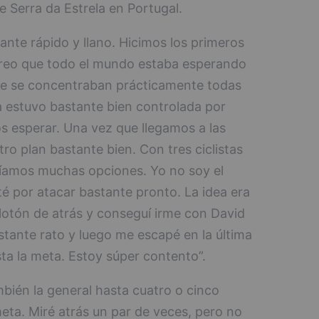
 Serra da Estrela en Portugal.
tante rápido y llano. Hicimos los primeros
Creo que todo el mundo estaba esperando
nde se concentraban prácticamente todas
a estuvo bastante bien controlada por
s esperar. Una vez que llegamos a las
ro plan bastante bien. Con tres ciclistas
eníamos muchas opciones. Yo no soy el
té por atacar bastante pronto. La idea era
lotón de atrás y conseguí irme con David
tante rato y luego me escapé en la última
ta la meta. Estoy súper contento”.
ién la general hasta cuatro o cinco
eta. Miré atrás un par de veces, pero no