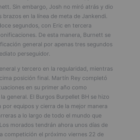
nett. Sin embargo, Josh no miró atrás y dio
os brazos en la línea de meta de Jankendi.
 doce segundos, con Eric en tercera
bonificaciones. De esta manera, Burnett se
asificación general por apenas tres segundos
ediato perseguidor.
neral y tercero en la regularidad, mientras
cima posición final. Martín Rey completó
tuaciones en su primer año como
la general. El Burgos Burpellet BH se hizo
ón por equipos y cierra de la mejor manera
rreras a lo largo de todo el mundo que
Los morados tendrán ahora unos días de
la competición el próximo viernes 22 de