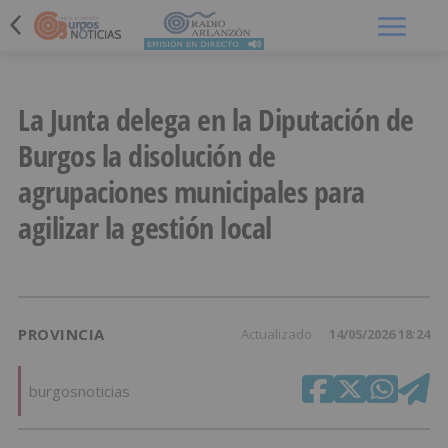
Menú
La Junta delega en la Diputación de
Burgos la disolución de
agrupaciones municipales para
agilizar la gestión local
PROVINCIA
Actualizado
14/05/2026 18:24
burgosnoticias