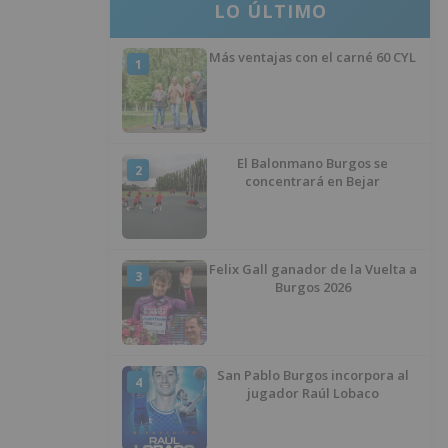
LO ÚLTIMO
Más ventajas con el carné 60 CYL
1
El Balonmano Burgos se
2
concentrará en Bejar
Felix Gall ganador de la Vuelta a
3
Burgos 2026
San Pablo Burgos incorpora al
4
jugador Raúl Lobaco