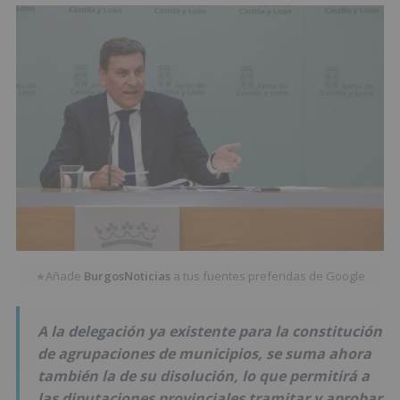
Añade
BurgosNoticias
a tus fuentes preferidas de Google
★
A la delegación ya existente para la constitución
de agrupaciones de municipios, se suma ahora
también la de su disolución, lo que permitirá a
las diputaciones provinciales tramitar y aprobar