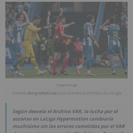
imagen/LaLiga
Añade
BurgosNoticias
a tus fuentes preferidas de Google
★
Según desvela el Archivo VAR, la lucha por el
ascenso en LaLiga Hypermotion cambiaría
muchísimo sin los errores cometidos por el VAR