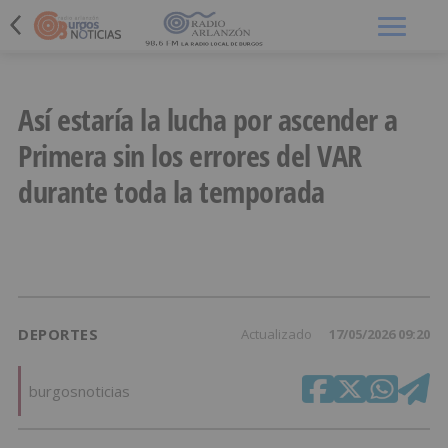
Menú
Así estaría la lucha por ascender a
Primera sin los errores del VAR
durante toda la temporada
DEPORTES
Actualizado
17/05/2026 09:20
burgosnoticias