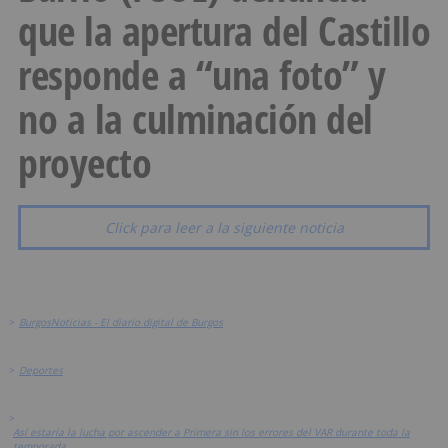
que la apertura del Castillo
responde a “una foto” y
no a la culminación del
proyecto
Click para leer a la siguiente noticia
>
BurgosNoticias - El diario digital de Burgos
>
Deportes
>
Así estaría la lucha por ascender a Primera sin los errores del VAR durante toda la
temporada