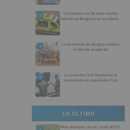
Un hombre de 80 años resulta
3
herido en Burgos tras la colisión
entre un turismo y un camión
La provincia de Burgos celebra
4
el día de su patrón
La Guardia Civil desmonta la
5
versión de un repartidor tras
desaparecer 3.256 euros
LO ÚLTIMO
Más ventajas con el carné 60 CYL
1