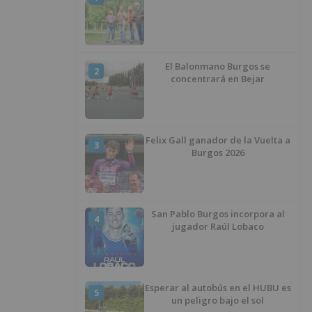
El Balonmano Burgos se
2
concentrará en Bejar
Felix Gall ganador de la Vuelta a
3
Burgos 2026
San Pablo Burgos incorpora al
4
jugador Raúl Lobaco
Esperar al autobús en el HUBU es
5
un peligro bajo el sol