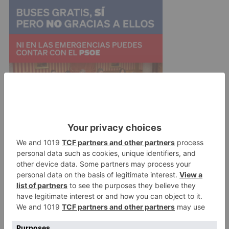
La evolución del tiempo de cara al final de la
semana sigue siendo incierta. Los principales
modelos meteorológicos contemplan la posible
formación de una DANA cerca de la Península.
Dependiendo de su posición final, podría
traducirse en tormentas intensas que a día de