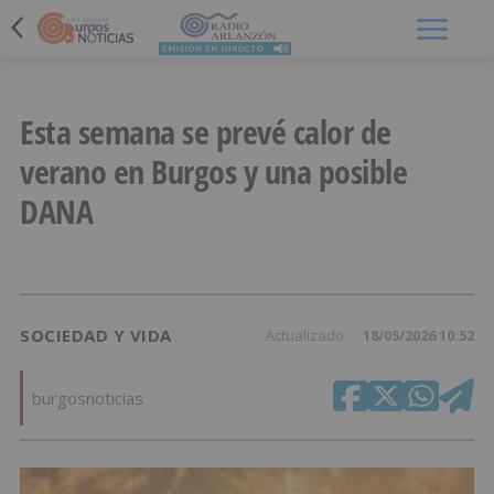
Menú
Esta semana se prevé calor de
verano en Burgos y una posible
DANA
SOCIEDAD Y VIDA
Actualizado
18/05/2026 10:52
burgosnoticias