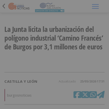
Menú
La Junta licita la urbanización del
polígono industrial ‘Camino Francés’
de Burgos por 3,1 millones de euros
CASTILLA Y LEÓN
Actualizado
25/05/2026 17:51
burgosnoticias