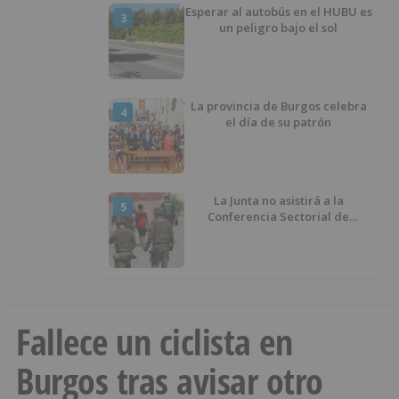
Esperar al autobús en el HUBU es
3
un peligro bajo el sol
La provincia de Burgos celebra
4
el día de su patrón
La Junta no asistirá a la
5
Conferencia Sectorial de
Infancia y pide el retorno de los
menores a Marruecos desde
Ceuta
Fallece un ciclista en
Burgos tras avisar otro