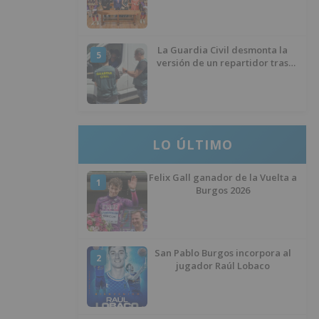
La Guardia Civil desmonta la
5
versión de un repartidor tras
desaparecer 3.256 euros
LO ÚLTIMO
Felix Gall ganador de la Vuelta a
1
Burgos 2026
San Pablo Burgos incorpora al
2
jugador Raúl Lobaco