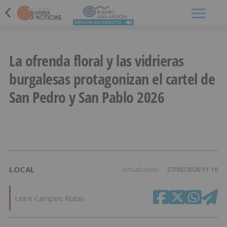
Menú
La ofrenda floral y las vidrieras
burgalesas protagonizan el cartel de
San Pedro y San Pablo 2026
LOCAL
Actualizado
27/05/2026 11:10
Leire Campos Rubio