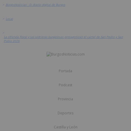
>
BurgosNoticias - El diario digital de Burgos
>
Local
>
La ofrenda floral y las vidrieras burgalesas protagonizan el cartel de San Pedro y San
Pablo 2026
Portada
Podcast
Provincia
Deportes
Castilla y León