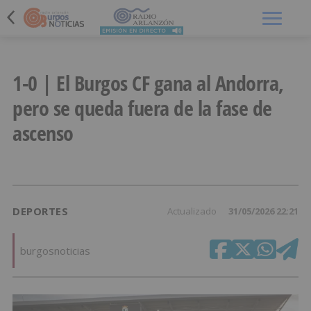
Menú
1-0 | El Burgos CF gana al Andorra,
pero se queda fuera de la fase de
ascenso
DEPORTES
Actualizado
31/05/2026 22:21
burgosnoticias