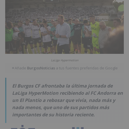
LaLiga Hypermotion
Añade
BurgosNoticias
a tus fuentes preferidas de Google
★
El Burgos CF afrontaba la última jornada de
LaLiga HyperMotion recibiendo al FC Andorra en
un El Plantío a rebosar que vivía, nada más y
nada menos, que uno de sus partidos más
importantes de su historia reciente.