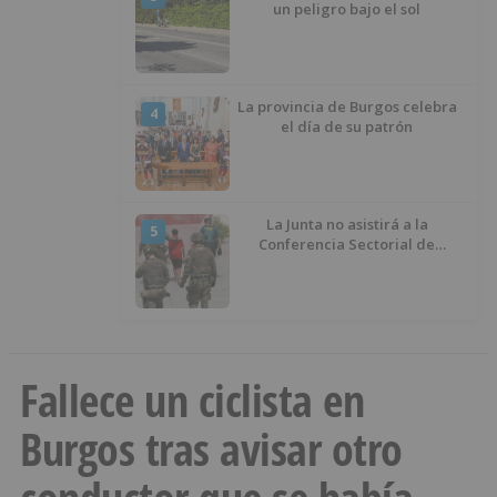
un peligro bajo el sol
La provincia de Burgos celebra
4
el día de su patrón
La Junta no asistirá a la
5
Conferencia Sectorial de
Infancia y pide el retorno de los
menores a Marruecos desde
Ceuta
Fallece un ciclista en
Burgos tras avisar otro