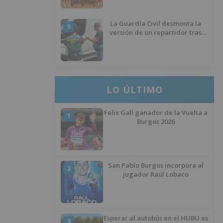
La Guardia Civil desmonta la
5
versión de un repartidor tras
desaparecer 3.256 euros
LO ÚLTIMO
Felix Gall ganador de la Vuelta a
1
Burgos 2026
San Pablo Burgos incorpora al
2
jugador Raúl Lobaco
Esperar al autobús en el HUBU es
3