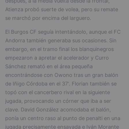
después, a la media vuelta desde la frontal,
Atienza probó suerte de volea, pero su remate
se marchó por encima del larguero.
El Burgos CF seguía intentándolo, aunque el FC
Andorra también generaba sus ocasiones. Sin
embargo, en el tramo final los blanquinegros
empezaron a apretar el acelerador y Curro
Sánchez remató en el área pequeña
encontrándose con Owono tras un gran balón
de Iñigo Córdoba en el 37'. Florian también se
topó con el cancerbero rival en la siguiente
jugada, provocando un córner que iba a ser
clave. David González acomodaba el balón,
ponía un centro raso al punto de penalti en una
jugada precisamente ensayada e Iván Morante