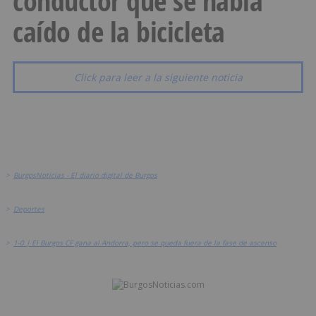
conductor que se había
caído de la bicicleta
Click para leer a la siguiente noticia
>
BurgosNoticias - El diario digital de Burgos
>
Deportes
>
1-0 | El Burgos CF gana al Andorra, pero se queda fuera de la fase de ascenso