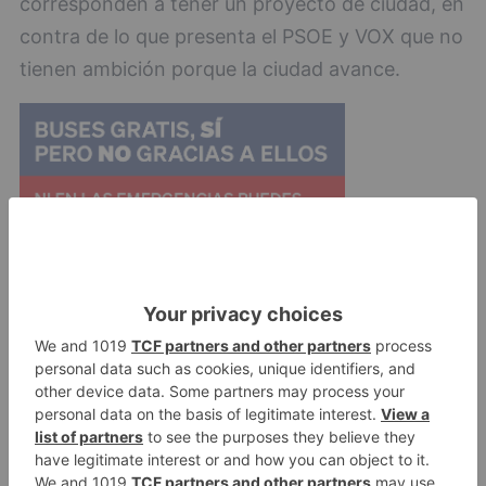
corresponden a tener un proyecto de ciudad, en
contra de lo que presenta el PSOE y VOX que no
tienen ambición porque la ciudad avance.
En otro orden de cosas, la Gerencia de
Urbanismo ha informado de la Propuesta de
Acuerdo a adoptar por la Junta de Gobierno