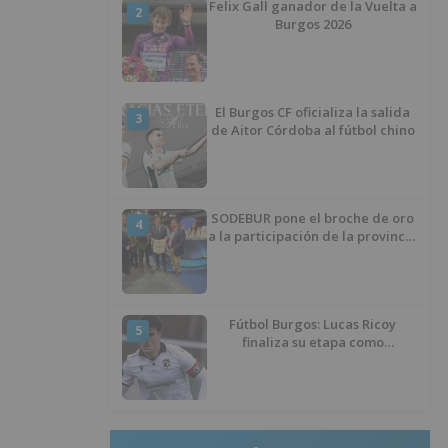
Felix Gall ganador de la Vuelta a
2
Burgos 2026
El Burgos CF oficializa la salida
3
de Aitor Córdoba al fútbol chino
SODEBUR pone el broche de oro
4
a la participación de la provincia
de Burgos en FITUR
Fútbol Burgos: Lucas Ricoy
5
finaliza su etapa como
blanquinegro