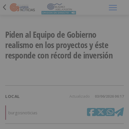
Menú
Piden al Equipo de Gobierno
realismo en los proyectos y éste
responde con récord de inversión
LOCAL
Actualizado
03/06/2026 06:17
burgosnoticias