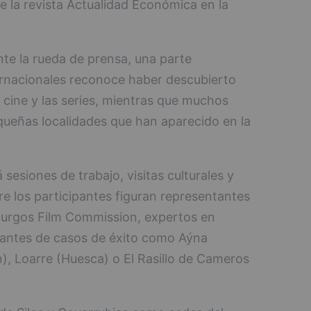
e la revista Actualidad Económica en la
te la rueda de prensa, una parte
nternacionales reconoce haber descubierto
 cine y las series, mientras que muchos
equeñas localidades que han aparecido en la
sesiones de trabajo, visitas culturales y
e los participantes figuran representantes
 Burgos Film Commission, expertos en
tantes de casos de éxito como Aýna
n), Loarre (Huesca) o El Rasillo de Cameros