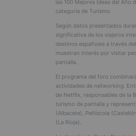
las 100 Mejores Ideas del Año d
categoría de Turismo.
Según datos presentados duran
significativa de los viajeros i
destinos españoles a través del
muestran interés por visitar p
pantalla.
El programa del foro combinará 
actividades de networking. Entr
de Netflix, responsables de la
turismo de pantalla y represen
(Albacete), Peñíscola (Castelló
(La Rioja).