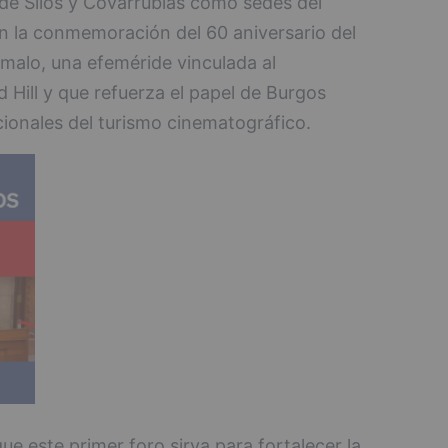
de Silos y Covarrubias como sedes del
n la conmemoración del 60 aniversario del
l malo, una efeméride vinculada al
Hill y que refuerza el papel de Burgos
ionales del turismo cinematográfico.
e este primer foro sirva para fortalecer la