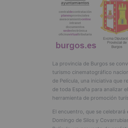
La provincia de Burgos se conve
turismo cinematográfico naciona
de Película, una iniciativa que
de toda España para analizar el
herramienta de promoción turíst
El encuentro, que se celebrará e
Domingo de Silos y Covarrubias