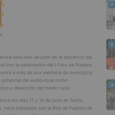
2
3
rtirá este mes de junio en el epicentro del
l con la celebración del I Foro de Pueblos
 reunirá a más de una veintena de municipios
 potencial del audiovisual como
4
ica y desarrollo del medio rural.
ntre los días 17 y 19 de junio en Santo
, nace impulsado por la Red de Pueblos de