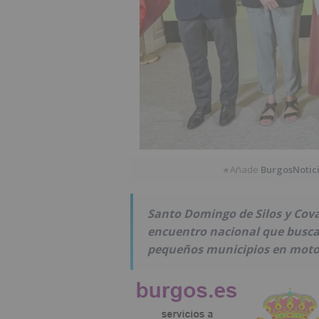
Añade
BurgosNotic
★
Santo Domingo de Silos y Cova
encuentro nacional que busca 
pequeños municipios en motor 