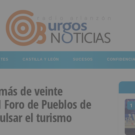
RTES
CASTILLA Y LEÓN
SUCESOS
CONFIDENCI
 más de veinte
I Foro de Pueblos de
1
ulsar el turismo