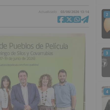
Actualizado
03/06/2026 13:14
2
3
4