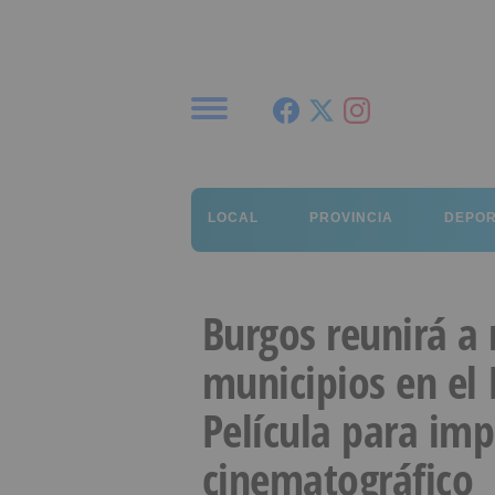
Menú
LOCAL
PROVINCIA
DEPO
Burgos reunirá a
municipios en el 
Película para imp
cinematográfico