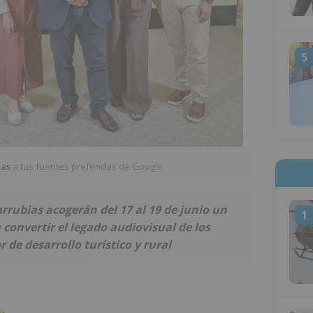
5
ias
a tus fuentes preferidas de Google
rrubias acogerán del 17 al 19 de junio un
1
convertir el legado audiovisual de los
de desarrollo turístico y rural