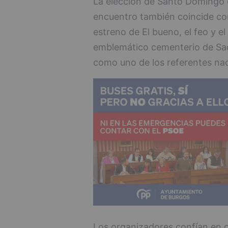
La elección de Santo Domingo 
encuentro también coincide co
estreno de El bueno, el feo y e
emblemático cementerio de Sad 
como uno de los referentes nac
Los organizadores confían en qu