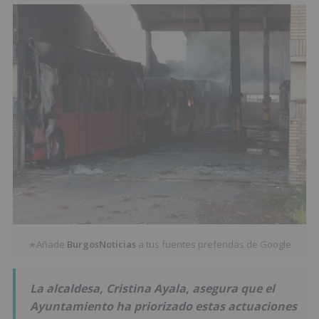
Añade
BurgosNoticias
a tus fuentes preferidas de Google
★
La alcaldesa, Cristina Ayala, asegura que el
Ayuntamiento ha priorizado estas actuaciones