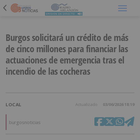
Menú
Burgos solicitará un crédito de más
de cinco millones para financiar las
actuaciones de emergencia tras el
incendio de las cocheras
LOCAL
Actualizado
03/06/2026 18:19
burgosnoticias