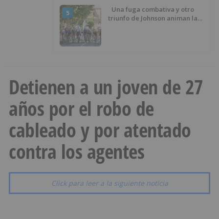
Una fuga combativa y otro
5
triunfo de Johnson animan la
penúltima jornada de la Vuelta a
Burgos
Detienen a un joven de 27
años por el robo de
cableado y por atentado
contra los agentes
Click para leer a la siguiente noticia