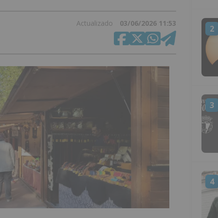
Actualizado
03/06/2026 11:53
2
3
4