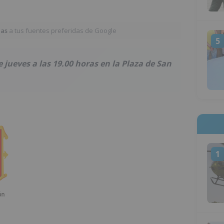
ias
a tus fuentes preferidas de Google
5
 jueves a las 19.00 horas en la Plaza de San
1