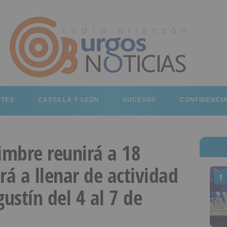
RTES
CASTILLA Y LEÓN
SUCESOS
CONFIDENCI
imbre reunirá a 18
rá a llenar de actividad
1
ustín del 4 al 7 de