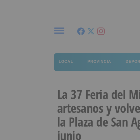
Menú
LOCAL
PROVINCIA
DEPO
La 37 Feria del M
artesanos y volve
la Plaza de San Ag
junio