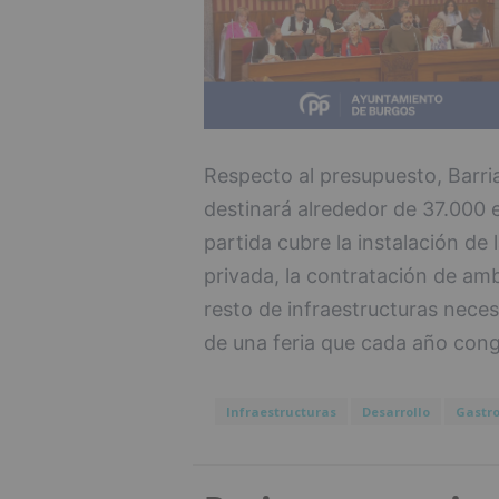
Respecto al presupuesto, Barri
destinará alrededor de 37.000 e
partida cubre la instalación de 
privada, la contratación de amb
resto de infraestructuras neces
de una feria que cada año congr
Infraestructuras
Desarrollo
Gastr