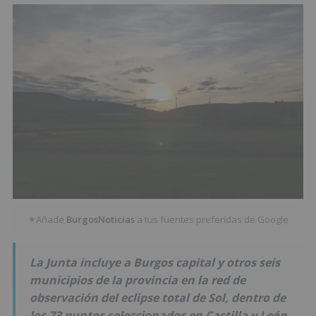
Añade
BurgosNoticias
a tus fuentes preferidas de Google
★
La Junta incluye a Burgos capital y otros seis
municipios de la provincia en la red de
observación del eclipse total de Sol, dentro de
los 73 puntos seleccionados en Castilla y León.