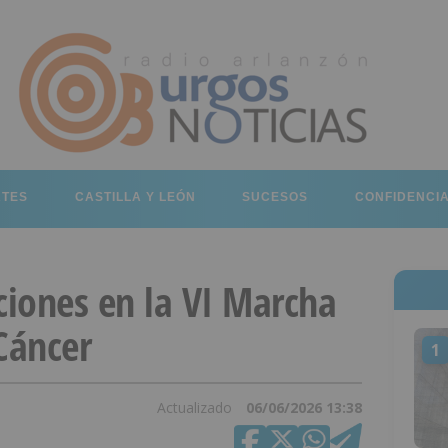
RTES
CASTILLA Y LEÓN
SUCESOS
CONFIDENCI
ciones en la VI Marcha
Cáncer
1
Actualizado
06/06/2026 13:38