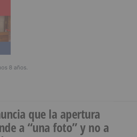
mos 8 años.
uncia que la apertura
onde a “una foto” y no a