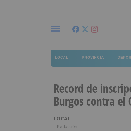
Menú
LOCAL
PROVINCIA
DEPO
Record de inscrip
Burgos contra el 
LOCAL
Redacción