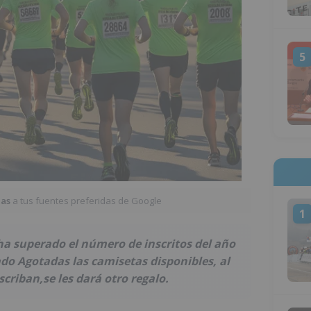
5
ias
a tus fuentes preferidas de Google
1
 ha superado el número de inscritos del año
o Agotadas las camisetas disponibles, al
scriban,se les dará otro regalo.