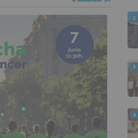
2
3
4