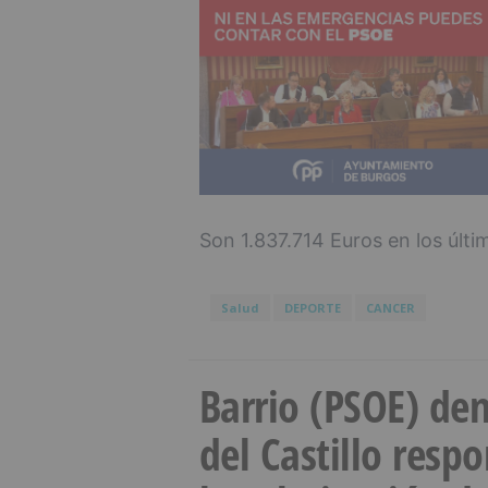
Son 1.837.714 Euros en los últi
Salud
DEPORTE
CANCER
Barrio (PSOE) den
del Castillo resp