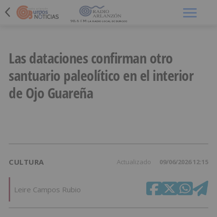
Menú
Las dataciones confirman otro
santuario paleolítico en el interior
de Ojo Guareña
CULTURA
Actualizado
09/06/2026 12:15
Leire Campos Rubio