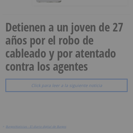
Detienen a un joven de 27
años por el robo de
cableado y por atentado
contra los agentes
Click para leer a la siguiente noticia
>
BurgosNoticias - El diario digital de Burgos