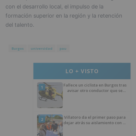
con el desarrollo local, el impulso de la
formación superior en la región y la retención
del talento.
Burgos
universidad
pau
LO + VISTO
Fallece un ciclista en Burgos tras
1
avisar otro conductor que se
había caído de la bicicleta
Villatoro da el primer paso para
2
dejar atrás su aislamiento con el
inicio de la senda peatonal y
ciclista