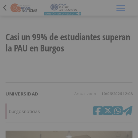
Menú
Casi un 99% de estudiantes superan
la PAU en Burgos
UNIVERSIDAD
Actualizado
10/06/2026 12:08
burgosnoticias