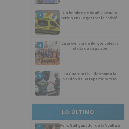
Un hombre de 80 años resulta
3
herido en Burgos tras la colisión
entre un turismo y un camión
La provincia de Burgos celebra
4
el día de su patrón
La Guardia Civil desmonta la
5
versión de un repartidor tras
desaparecer 3.256 euros
LO ÚLTIMO
Felix Gall ganador de la Vuelta a
1