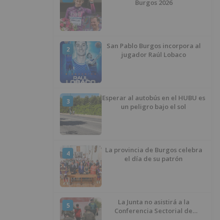
Burgos 2026
San Pablo Burgos incorpora al
2
jugador Raúl Lobaco
Esperar al autobús en el HUBU es
3
un peligro bajo el sol
La provincia de Burgos celebra
4
el día de su patrón
La Junta no asistirá a la
5
Conferencia Sectorial de
Infancia y pide el retorno de los