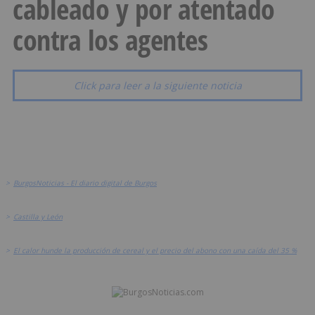
cableado y por atentado
contra los agentes
Click para leer a la siguiente noticia
>
BurgosNoticias - El diario digital de Burgos
>
Castilla y León
>
El calor hunde la producción de cereal y el precio del abono con una caída del 35 %