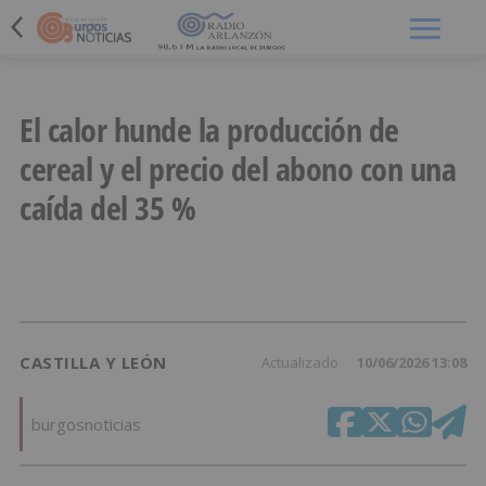
Menú
El calor hunde la producción de
cereal y el precio del abono con una
caída del 35 %
CASTILLA Y LEÓN
Actualizado
10/06/2026 13:08
burgosnoticias