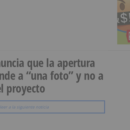
uncia que la apertura
onde a “una foto” y no a
l proyecto
leer a la siguiente noticia