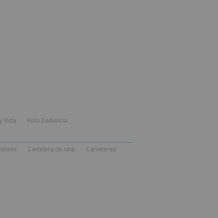
y Vida
Foto Denuncia
visión
Cartelera de cine
Carreteras