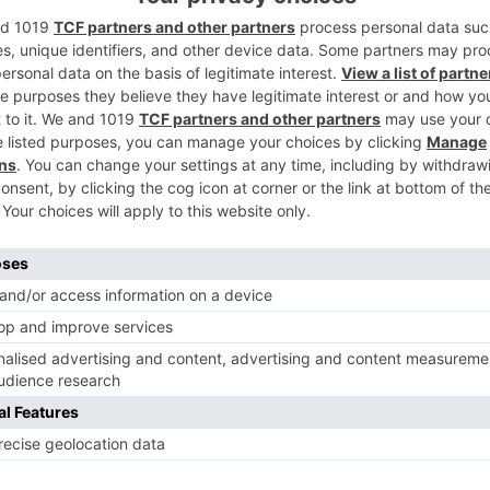
2
3
4