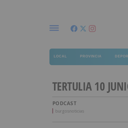
Menú
LOCAL
PROVINCIA
DEPO
TERTULIA 10 JUN
PODCAST
burgosnoticias