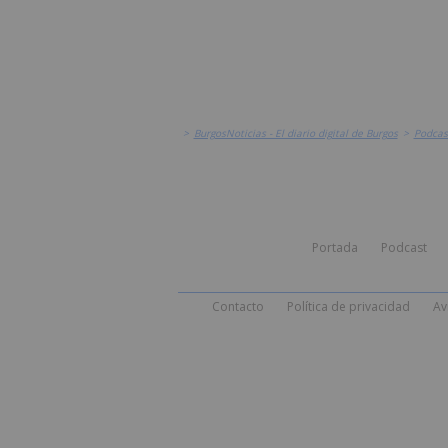
>
BurgosNoticias - El diario digital de Burgos
>
Podcas
Portada
Podcast
Contacto
Política de privacidad
Av