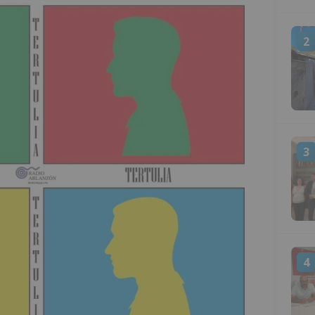
2
3
4