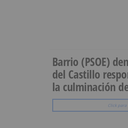
Barrio (PSOE) den
del Castillo resp
la culminación de
Click para 