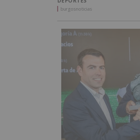
DEPORTES
burgosnoticias