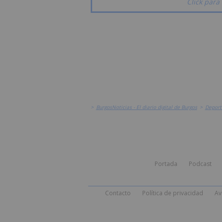
Click para 
>
BurgosNoticias - El diario digital de Burgos
>
Deport
Portada
Podcast
Contacto
Política de privacidad
Av