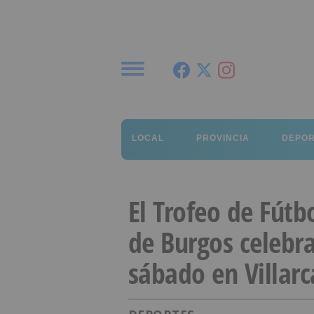
Menú
LOCAL
PROVINCIA
DEPO
El Trofeo de Fútb
de Burgos celebra
sábado en Villar