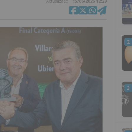
Actualizado
15/06/2026 12:29
2
3