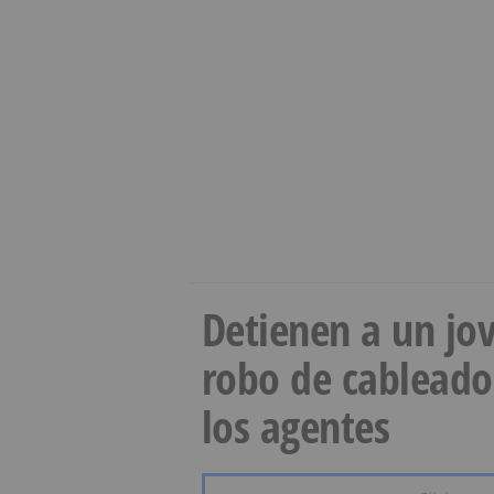
Detienen a un jov
robo de cableado
los agentes