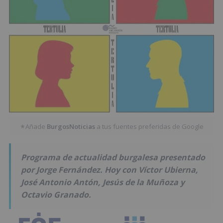
Añade
BurgosNoticias
a tus fuentes preferidas de Google
★
Programa de actualidad burgalesa presentado
por Jorge Fernández. Hoy con Víctor Ubierna,
José Antonio Antón, Jesús de la Muñoza y
Octavio Granado.