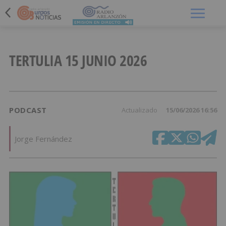
Menú
TERTULIA 15 JUNIO 2026
PODCAST
Actualizado
15/06/2026 16:56
Jorge Fernández