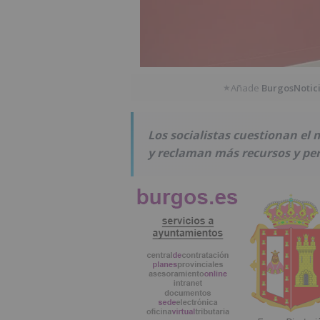
Añade
BurgosNotic
★
Los socialistas cuestionan el 
y reclaman más recursos y per