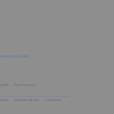
dios en Castilla y León
y Vida
Foto Denuncia
visión
Cartelera de cine
Carreteras