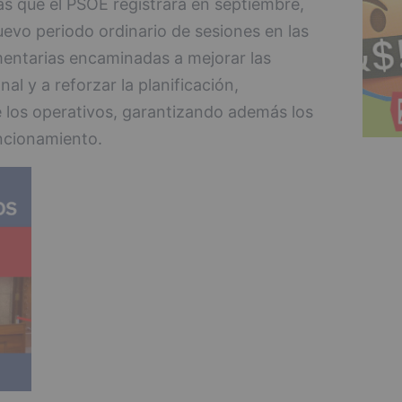
s que el PSOE registrará en septiembre,
nuevo periodo ordinario de sesiones en las
amentarias encaminadas a mejorar las
al y a reforzar la planificación,
 los operativos, garantizando además los
ncionamiento.