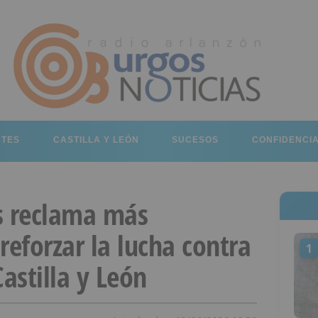
RTES
CASTILLA Y LEÓN
SUCESOS
CONFIDENCI
s reclama más
reforzar la lucha contra
1
astilla y León