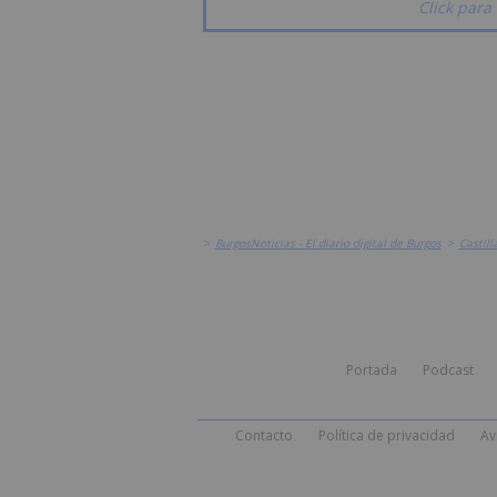
Click para 
>
BurgosNoticias - El diario digital de Burgos
>
Castill
Portada
Podcast
Contacto
Política de privacidad
Av