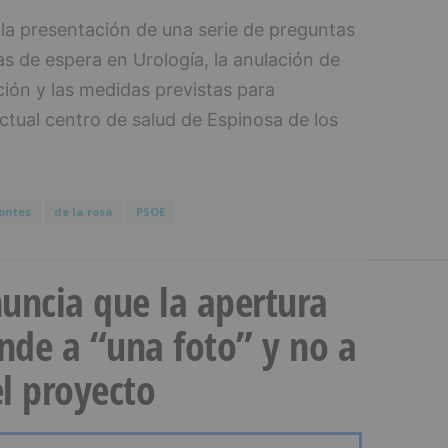
 la presentación de una serie de preguntas
stas de espera en Urología, la anulación de
ción y las medidas previstas para
actual centro de salud de Espinosa de los
ontes
de la rosa
PSOE
uncia que la apertura
onde a “una foto” y no a
l proyecto