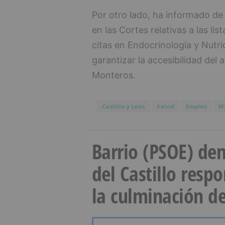
Por otro lado, ha informado de
en las Cortes relativas a las li
citas en Endocrinología y Nutri
garantizar la accesibilidad del 
Monteros.
Castilla y León
Salud
Empleo
M
Barrio (PSOE) den
del Castillo resp
la culminación de