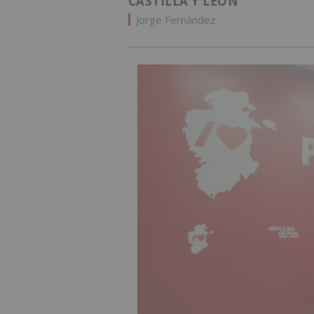
CASTILLA Y LEÓN
Jorge Fernández