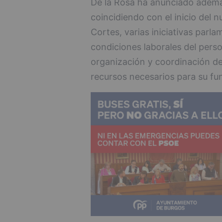
De la Rosa ha anunciado ademá
coincidiendo con el inicio del 
Cortes, varias iniciativas parl
condiciones laborales del person
organización y coordinación de
recursos necesarios para su fu