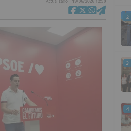
Actualizado
19/06/2026 12:50
2
3
4