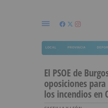
Menú
LOCAL
PROVINCIA
DEPO
El PSOE de Burgo
oposiciones para 
los incendios en C