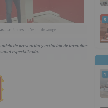
5
ias
a tus fuentes preferidas de Google
modelo de prevención y extinción de incendios
sonal especializado.
1