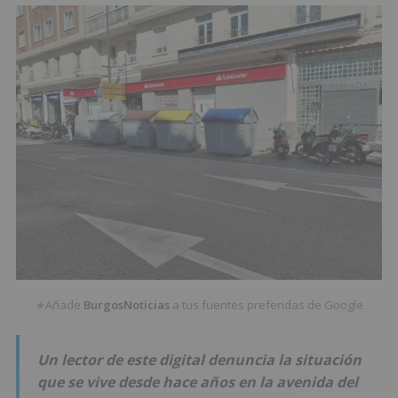
Añade
BurgosNoticias
a tus fuentes preferidas de Google
★
Un lector de este digital denuncia la situación
que se vive desde hace años en la avenida del