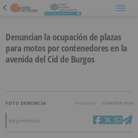
Menú
Denuncian la ocupación de plazas
para motos por contenedores en la
avenida del Cid de Burgos
FOTO DENUNCIA
Actualizado
22/06/2026 19:24
burgosnoticias