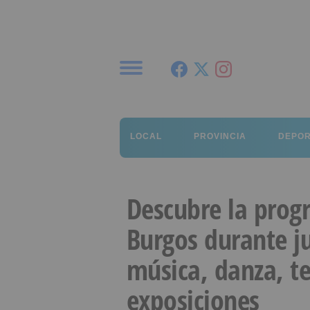
Menú
LOCAL
PROVINCIA
DEPO
Descubre la prog
Burgos durante ju
música, danza, te
exposiciones