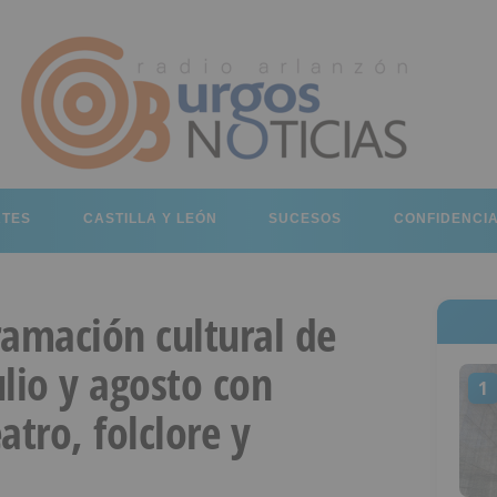
RTES
CASTILLA Y LEÓN
SUCESOS
CONFIDENCI
ramación cultural de
lio y agosto con
1
atro, folclore y