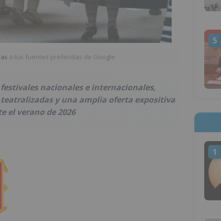
5
ias
a tus fuentes preferidas de Google
festivales nacionales e internacionales,
as teatralizadas y una amplia oferta expositiva
e el verano de 2026
1