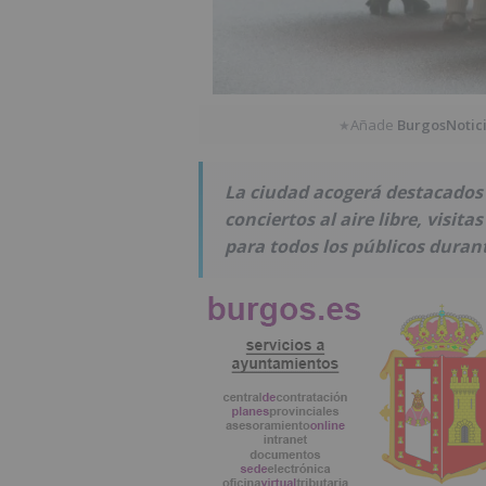
Añade
BurgosNotic
★
La ciudad acogerá destacados 
conciertos al aire libre, visit
para todos los públicos durant