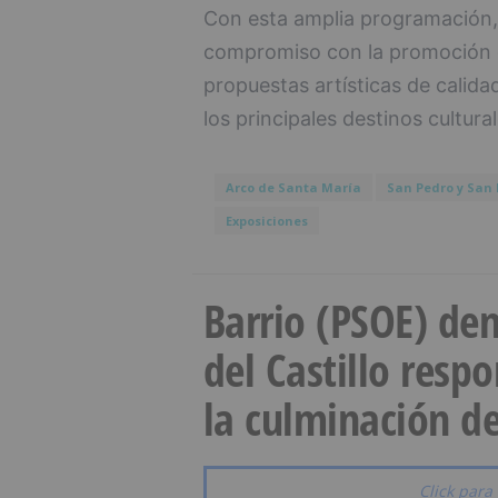
Con esta amplia programación,
compromiso con la promoción de
propuestas artísticas de calid
los principales destinos cultura
Arco de Santa María
San Pedro y San 
Exposiciones
Barrio (PSOE) den
del Castillo resp
la culminación de
Click para 