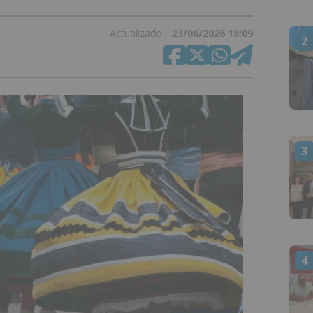
Actualizado
23/06/2026 18:09
2
3
4