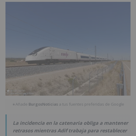
Añade
BurgosNoticias
a tus fuentes preferidas de Google
★
La incidencia en la catenaria obliga a mantener
retrasos mientras Adif trabaja para restablecer