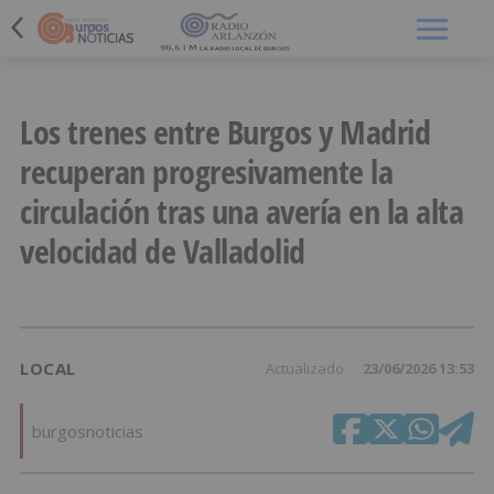
Menú
Los trenes entre Burgos y Madrid
recuperan progresivamente la
circulación tras una avería en la alta
velocidad de Valladolid
LOCAL
Actualizado
23/06/2026 13:53
burgosnoticias