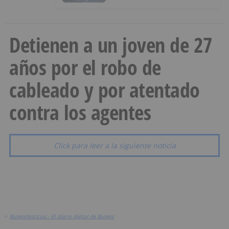
Detienen a un joven de 27
años por el robo de
cableado y por atentado
contra los agentes
Click para leer a la siguiente noticia
>
BurgosNoticias - El diario digital de Burgos