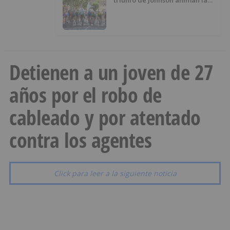
penúltima jornada de la Vuelta a
Burgos
Detienen a un joven de 27
años por el robo de
cableado y por atentado
contra los agentes
Click para leer a la siguiente noticia