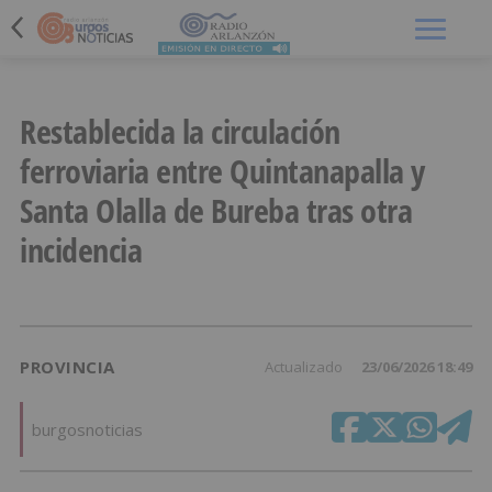
Menú
Restablecida la circulación
ferroviaria entre Quintanapalla y
Santa Olalla de Bureba tras otra
incidencia
PROVINCIA
Actualizado
23/06/2026 18:49
burgosnoticias