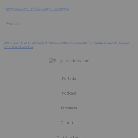
>
BurgosNoticias - El diario digital de Burgos
>
Provincia
>
Restablecida la circulación ferroviaria entre Quintanapalla y Santa Olalla de Bureba
tras otra incidencia
Portada
Podcast
Provincia
Deportes
Castilla y León