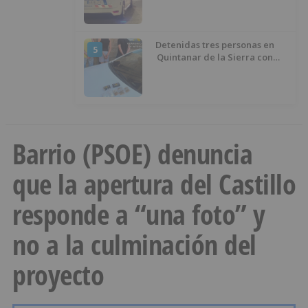
Detenidas tres personas en
5
Quintanar de la Sierra con
hachís, cocaína y marihuana
ocultos en su vehículo
Barrio (PSOE) denuncia
que la apertura del Castillo
responde a “una foto” y
no a la culminación del
proyecto