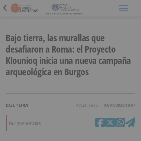
Menú
Bajo tierra, las murallas que
desafiaron a Roma: el Proyecto
Klounioq inicia una nueva campaña
arqueológica en Burgos
CULTURA
Actualizado
03/07/2026 19:04
burgosnoticias