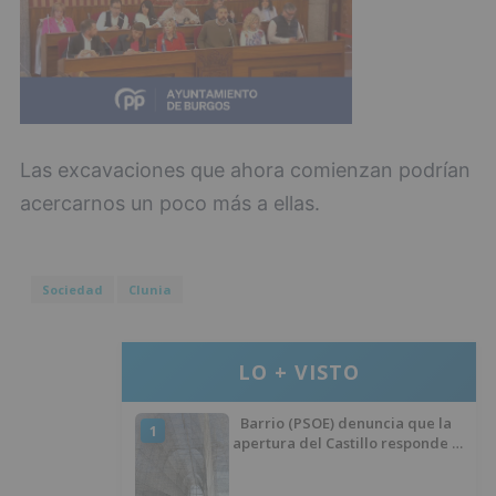
Las excavaciones que ahora comienzan podrían
acercarnos un poco más a ellas.
Sociedad
Clunia
LO + VISTO
Barrio (PSOE) denuncia que la
1
apertura del Castillo responde a
“una foto” y no a la culminación
del proyecto