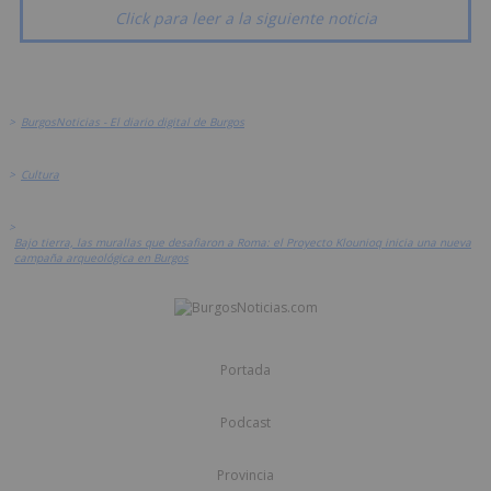
Click para leer a la siguiente noticia
>
BurgosNoticias - El diario digital de Burgos
>
Cultura
>
Bajo tierra, las murallas que desafiaron a Roma: el Proyecto Klounioq inicia una nueva
campaña arqueológica en Burgos
Portada
Podcast
Provincia