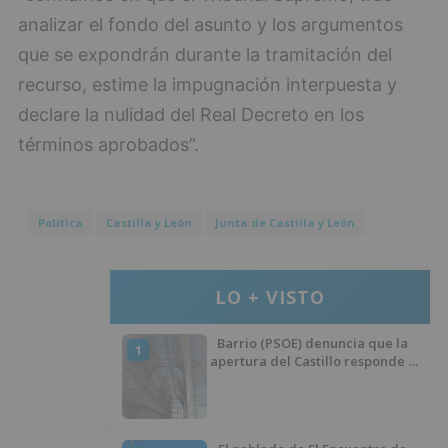
analizar el fondo del asunto y los argumentos
que se expondrán durante la tramitación del
recurso, estime la impugnación interpuesta y
declare la nulidad del Real Decreto en los
términos aprobados”.
Política
Castilla y León
Junta de Castilla y León
LO + VISTO
Barrio (PSOE) denuncia que la
1
apertura del Castillo responde a
“una foto” y no a la culminación
del proyecto