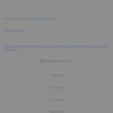
>
BurgosNoticias - El diario digital de Burgos
>
Castilla y León
>
Admitido a trámite el recurso de la Junta contra el Real Decreto de regularización de
inmigrantes
Portada
Podcast
Provincia
Deportes