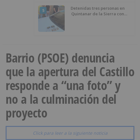
Detenidas tres personas en
5
Quintanar de la Sierra con
hachís, cocaína y marihuana
ocultos en su vehículo
Barrio (PSOE) denuncia
que la apertura del Castillo
responde a “una foto” y
no a la culminación del
proyecto
Click para leer a la siguiente noticia