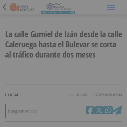
Menú
La calle Gumiel de Izán desde la calle
Caleruega hasta el Bulevar se corta
al tráfico durante dos meses
LOCAL
Actualizado
07/07/2026 07:44
burgosnoticias