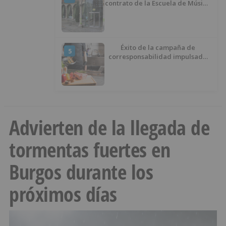
contrato de la Escuela de Música
por su “urgencia injustificada”
Éxito de la campaña de
5
corresponsabilidad impulsada
por el área de Igualdad
municipal
Advierten de la llegada de
tormentas fuertes en
Burgos durante los
próximos días