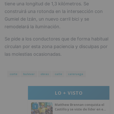
tiene una longitud de 1,3 kilómetros. Se
construirá una rotonda en la intersección con
Gumiel de Izán, un nuevo carril bici y se
remodelará la iluminación.
Se pide a los conductores que de forma habitual
circulan por esta zona paciencia y disculpas por
las molestias ocasionadas.
corte
bulevar
obras
calle
caleruega
LO + VISTO
Matthew Brennan conquista el
1
Castillo y se viste de líder en el
estreno de la Vuelta a Burgos