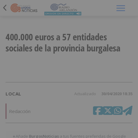
Menú
400.000 euros a 57 entidades
sociales de la provincia burgalesa
LOCAL
Actualizado
30/04/2020 18:35
Redacción
Añade
BurgosNoticias
a tus fuentes preferidas de Google
★