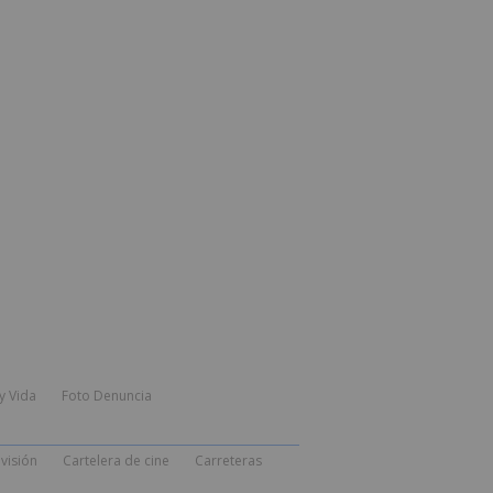
y Vida
Foto Denuncia
visión
Cartelera de cine
Carreteras