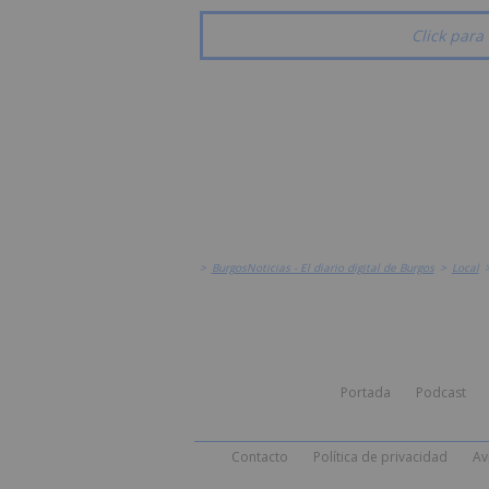
Click para 
>
BurgosNoticias - El diario digital de Burgos
>
Local
Portada
Podcast
Contacto
Política de privacidad
Av