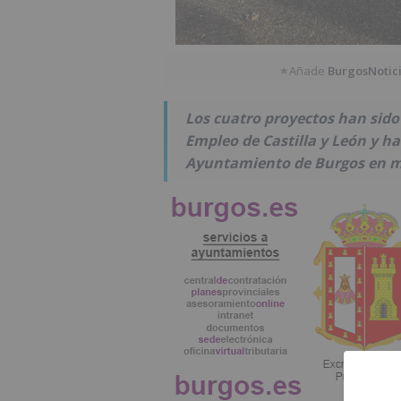
Añade
BurgosNotic
★
Los cuatro proyectos han sido
Empleo de Castilla y León y h
Ayuntamiento de Burgos en mat