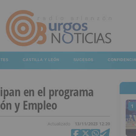
RTES
CASTILLA Y LEÓN
SUCESOS
CONFIDENCI
cipan en el programa
ión y Empleo
1
Actualizado
13/11/2023 12:20