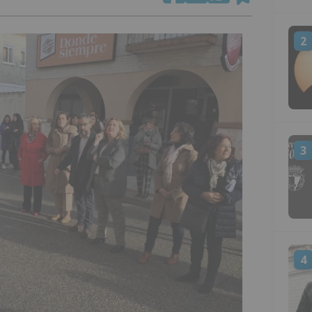
2
3
4