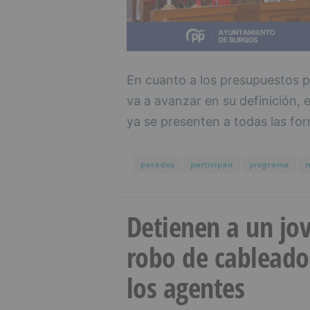
En cuanto a los presupuestos p
va a avanzar en su definición,
ya se presenten a todas las fo
parados
participan
programa
m
Detienen a un jov
robo de cableado
los agentes