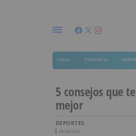
Menú
LOCAL
PROVINCIA
DEPO
5 consejos que te
mejor
DEPORTES
Redacción