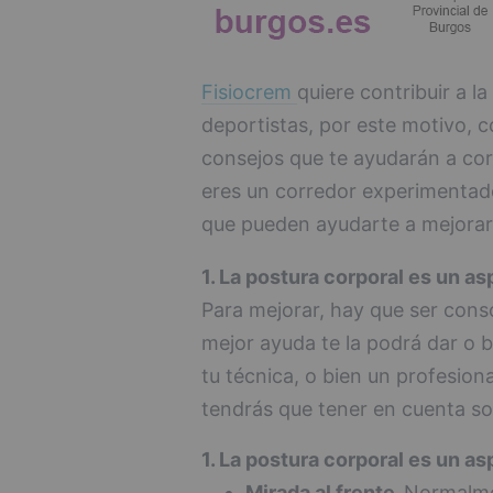
Fisiocrem
quiere contribuir a l
deportistas, por este motivo,
consejos que te ayudarán a corr
eres un corredor experimentad
que pueden ayudarte a mejorar
1. La postura corporal es un as
Para mejorar, hay que ser consc
mejor ayuda te la podrá dar o 
tu técnica, o bien un profesio
tendrás que tener en cuenta so
1. La postura corporal es un as
Mirada al frente.
Normalmen