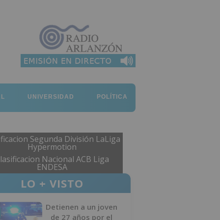
AL
UNIVERSIDAD
POLÍTICA
ificacion Segunda División LaLiga
Hypermotion
lasificacion Nacional ACB Liga
ENDESA
LO + VISTO
Detienen a un joven
de 27 años por el