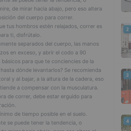
re, de mirar hacia abajo, pero eso altera
osición del cuerpo para correr.
ue tus hombros estén relajados, correr es
2
a ti, disfrútalo.
amente separados del cuerpo, las manos
azos en exceso, y abrir el codo a 90
 básicos para que te conciencies de la
Y hasta dónde levantarlos? Se recomienda
3
oral y al bajar, a la altura de la cadera, eso
e tiende a compensar con la musculatura.
hora de correr, debe estar erguido para
ración.
nimo de tiempo posible en el suelo.
4
e se puede tener la tendencia, o