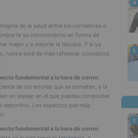
4
a mejora de la salud entre los corredores o
 comparte su conocimiento en forma de
er mejor y a mejorar la técnica. Y si ya
5
o, nunca está de más refrescar conceptos
:
pecto fundamental a la hora de correr.
iente de los errores que se cometen, y la
bien un espejo en el que puedas comprobar
nal deportivo. Los aspectos que más
n:
1
pecto fundamental a la hora de correr.
te se puede tener la tendencia, o