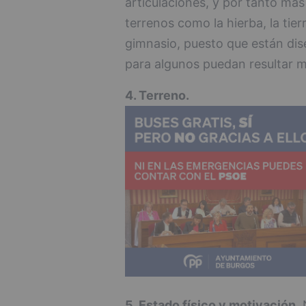
articulaciones, y por tanto más
terrenos como la hierba, la tier
gimnasio, puesto que están dis
para algunos puedan resultar m
4. Terreno.
5. Estado físico y motivación.
N