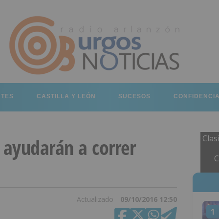
RTES
CASTILLA Y LEÓN
SUCESOS
CONFIDENCI
Clas
 ayudarán a correr
C
Actualizado
09/10/2016 12:50
1