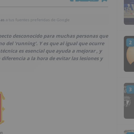
ias
a tus fuentes preferidas de Google
aspecto desconocido para muchas personas que
2
o del 'running'. Y es que al igual que ocurre
 técnica es esencial que ayuda a mejorar , y
diferencia a la hora de evitar las lesiones y
3