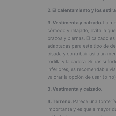
2. El calentamiento y los estir
3. Vestimenta y calzado.
La mej
cómodo y relajado, evita la que
brazos y piernas. El calzado es
adaptadas para este tipo de dep
pisada y contribuir así a un men
rodilla y la cadera. Si has sufr
inferiores, es recomendable visi
valorar la opción de usar (o no) 
3. Vestimenta y calzado.
4. Terreno.
Parece una tontería
importante y es que a mayor du