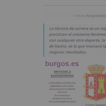
Añade
BurgosNotic
★
La técnica de carrera es un 
practican el creciente fenómen
con cualquier otro deporte, la
de hecho, es lo que marcará la 
mejorar resultados.