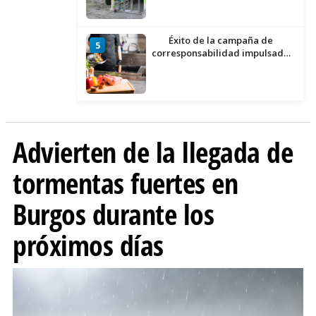
Éxito de la campaña de
5
corresponsabilidad impulsada
por el área de Igualdad
municipal
Advierten de la llegada de
tormentas fuertes en
Burgos durante los
próximos días