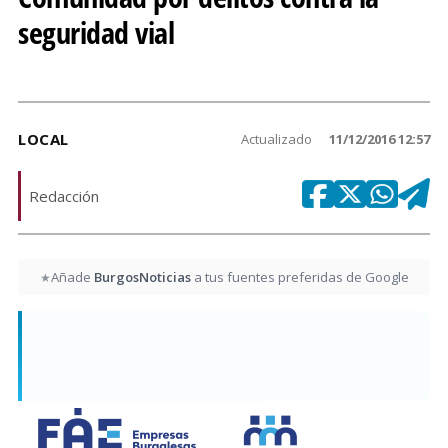
seguridad vial
LOCAL
Actualizado
11/12/2016 12:57
Redacción
Añade
BurgosNoticias
a tus fuentes preferidas de Google
★