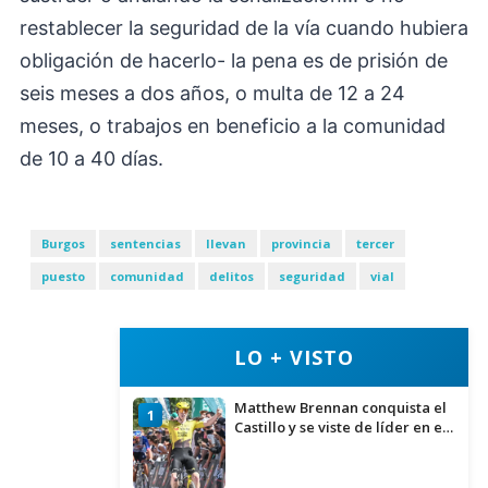
restablecer la seguridad de la vía cuando hubiera
obligación de hacerlo- la pena es de prisión de
seis meses a dos años, o multa de 12 a 24
meses, o trabajos en beneficio a la comunidad
de 10 a 40 días.
Burgos
sentencias
llevan
provincia
tercer
puesto
comunidad
delitos
seguridad
vial
LO + VISTO
Matthew Brennan conquista el
1
Castillo y se viste de líder en el
estreno de la Vuelta a Burgos