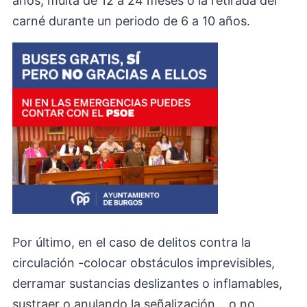
años, multa de 12 a 24 meses o la retirada del
carné durante un periodo de 6 a 10 años.
Por último, en el caso de delitos contra la
circulación -colocar obstáculos imprevisibles,
derramar sustancias deslizantes o inflamables,
sustraer o anulando la señalización... o no