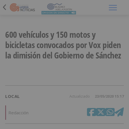
Menú
600 vehículos y 150 motos y
bicicletas convocados por Vox piden
la dimisión del Gobierno de Sánchez
LOCAL
Actualizado
23/05/2020 15:17
Redacción