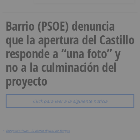
Barrio (PSOE) denuncia
que la apertura del Castillo
responde a “una foto” y
no a la culminación del
proyecto
Click para leer a la siguiente noticia
>
BurgosNoticias - El diario digital de Burgos