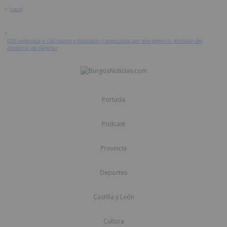
>
Local
>
600 vehículos y 150 motos y bicicletas convocados por Vox piden la dimisión del
Gobierno de Sánchez
Portada
Podcast
Provincia
Deportes
Castilla y León
Cultura